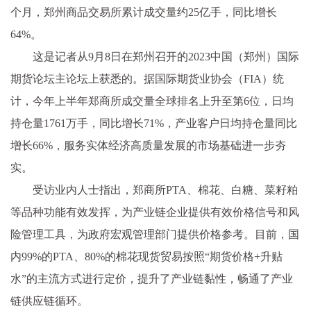
个月，郑州商品交易所累计成交量约25亿手，同比增长
64%。
这是记者从9月8日在郑州召开的2023中国（郑州）国际
期货论坛主论坛上获悉的。据国际期货业协会（FIA）统
计，今年上半年郑商所成交量全球排名上升至第6位，日均
持仓量1761万手，同比增长71%，产业客户日均持仓量同比
增长66%，服务实体经济高质量发展的市场基础进一步夯
实。
受访业内人士指出，郑商所PTA、棉花、白糖、菜籽粕
等品种功能有效发挥，为产业链企业提供有效价格信号和风
险管理工具，为政府宏观管理部门提供价格参考。目前，国
内99%的PTA、80%的棉花现货贸易按照“期货价格+升贴
水”的主流方式进行定价，提升了产业链黏性，畅通了产业
链供应链循环。