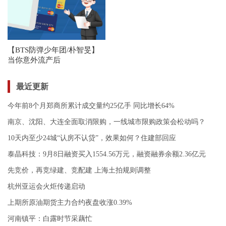
【BTS防弹少年团/朴智旻】
当你意外流产后
最近更新
今年前8个月郑商所累计成交量约25亿手 同比增长64%
南京、沈阳、大连全面取消限购，一线城市限购政策会松动吗？
10天内至少24城“认房不认贷”，效果如何？住建部回应
泰晶科技：9月8日融资买入1554.56万元，融资融券余额2.36亿元
先竞价，再竞绿建、竞配建 上海土拍规则调整
杭州亚运会火炬传递启动
上期所原油期货主力合约夜盘收涨0.39%
河南镇平：白露时节采藕忙