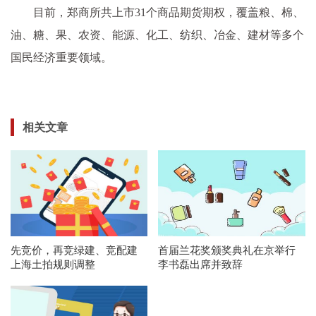
目前，郑商所共上市31个商品期货期权，覆盖粮、棉、
油、糖、果、农资、能源、化工、纺织、冶金、建材等多个
国民经济重要领域。
相关文章
先竞价，再竞绿建、竞配建
首届兰花奖颁奖典礼在京举行
上海土拍规则调整
李书磊出席并致辞