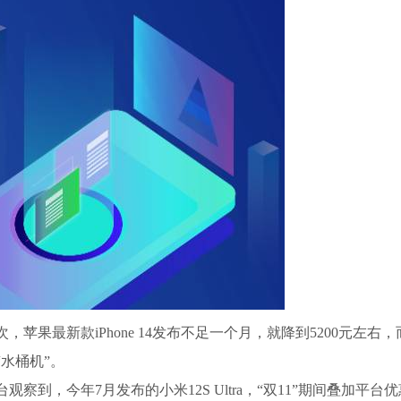
果最新款iPhone 14发布不足一个月，就降到5200元左右，
“水桶机”。
到，今年7月发布的小米12S Ultra，“双11”期间叠加平台优