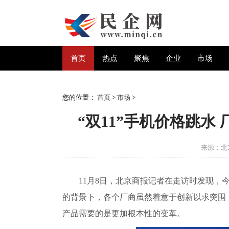
首页
热点
聚焦
企业
市场
您的位置：
首页
>
市场
>
“双11”手机价格跳
来源：北
11月8日，北京商报记者在走访时发现，
的背景下，各个厂商虽然着意于创新以求突围
产品需要的是更加根本性的变革。