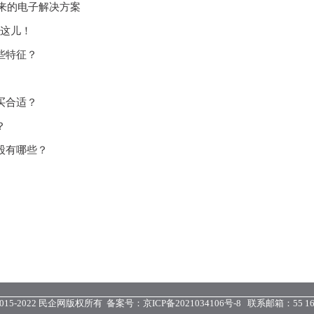
未来的电子解决方案
在这儿！
些特征？
买合适？
？
股有哪些？
 © 2015-2022 民企网版权所有 备案号：
京ICP备2021034106号-8
联系邮箱：55 16 5