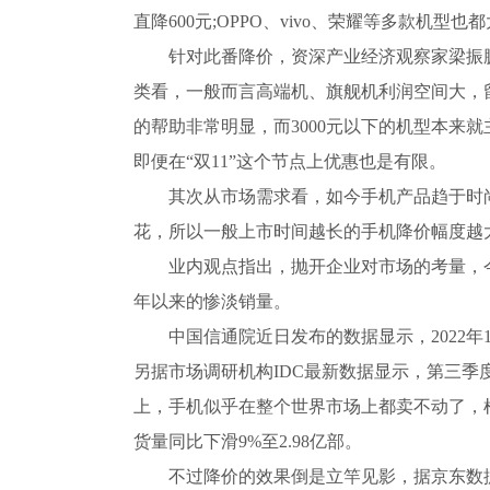
直降600元;OPPO、vivo、荣耀等多款机型也
针对此番降价，资深产业经济观察家梁振
类看，一般而言高端机、旗舰机利润空间大，
的帮助非常明显，而3000元以下的机型本来
即便在“双11”这个节点上优惠也是有限。
其次从市场需求看，如今手机产品趋于时
花，所以一般上市时间越长的手机降价幅度越
业内观点指出，抛开企业对市场的考量，今
年以来的惨淡销量。
中国信通院近日发布的数据显示，2022年1
另据市场调研机构IDC最新数据显示，第三季度
上，手机似乎在整个世界市场上都卖不动了，根据
货量同比下滑9%至2.98亿部。
不过降价的效果倒是立竿见影，据京东数据