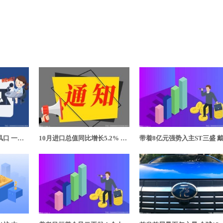
户外运动产业迎发展风口 一幅“五区三带”空间布局拉开大幕
10月进口总值同比增长5.2% 扩大进口只是提供中国大市场吗？