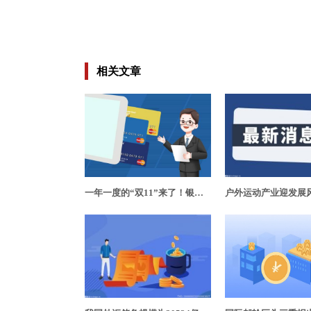
相关文章
一年一度的“双11”来了！银行在垂直化消费场景祭出诸多“新招”