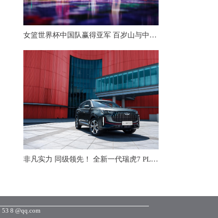
女篮世界杯中国队赢得亚军 百岁山与中国体育相伴走向世界
非凡实力 同级领先！ 全新一代瑞虎7 PLUS外观曝光！
3 8 @qq.com