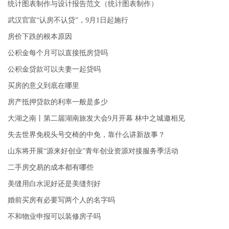
统计图表制作与设计报告范文（统计图表制作）
武汉官宣“认房不认贷”，9月1日起施行
房价下跌的根本原因
公积金每个月可以直接抵房贷吗
公积金贷款可以夫妻一起贷吗
买房的意义到底在哪里
房产抵押贷款的利率一般是多少
大湖之南丨第二届湖南旅发大会9月开幕 林中之城邀相见
失去世界免税头号交椅的中免，靠什么讲新故事？
山东将开展“源来好创业”青年创业资源对接服务季活动
二手房交易的成本都有哪些
美缝用白水泥好还是美缝剂好
婚前买房有必要写两个人的名字吗
不和物业申报可以装修房子吗