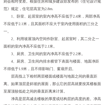
则会相对变差。根据住房和城乡建设部发布的《住宅设计规
范》规定，住宅层高宜为2.8m.
1、卧室、起居室的室内净高不应低于2.4米，局部净高
不应低于2.1米，且其面积不应大于室内使用面积的三分之
一。
2、利用坡屋顶内空间作卧室、起居室时，其二分之一
面积的室内净高不应低于2.1米。
3、厨房、卫生间的室内净高不应低于2.2米。
4、厨房、卫生间内排水横管下表面与楼面、地面净距
不得低于1.9米，且不得影响门、窗扇开启。
层高指上下相邻两层楼面或楼面与地面之间的垂直距
离。如果顶层是斜坡的屋面，那么它的层高就要按其楼板面
至屋顶较低处之间的垂直距离来计算。
净高是层高减去楼板的厚度或结构层的高度的差。净高