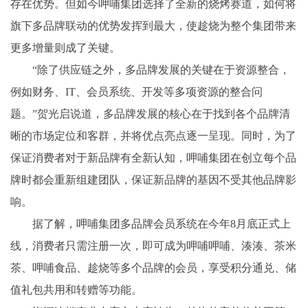
存在优势。但如今呷哺集团选择了全新的烧烤赛道，如何将
旗下多品牌联动的优势发挥到最大，使趁烧为整个集团带来
更多增量则成了关键。
“除了供应链之外，多品牌发展的关键在于资源整合，
例如财务、IT、会员系统、开发等多项资源的整合问
题。”贺光启说道，多品牌发展的核心在于找到各个品牌清
晰的市场定位和客群，并将优点亮点逐一呈现。同时，为了
保证消费者对于新品牌有全新认知，呷哺集团在创立每个品
牌时都会重新组建团队，保证新品牌的基因不受其他品牌影
响。
据了解，呷哺集团多品牌会员系统在今年8月底正式上
线，消费者只需注册一次，即可成为呷哺呷哺、湊湊、茶米
茶、呷哺食品、趁烧等多个品牌的会员，享受积分通兑、储
值礼包共用和转赠等功能。