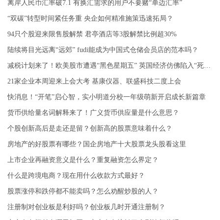
离岸人民币汇率破7.1 有换汇需求的用户不要赌“单边汇率”
“双碳”转型时间紧任务重 央企如何精准施策迅速拓局？
94只个股迎来限售股解禁 君亭酒店等3股解禁比例超30%
陆续将目光远离“远郊” fudi能成为中国式仓储会员店的范本吗？
减税计划来了！欧美股市遭遇“黑色星期五” 英国经济仿佛陷入“死循环”？
21家企业本周迎来上会大考 基康仪器、联盛科技二度上会
快消息！“开笔”启心智，实小明道分校一年级萌新开启成长新篇章
货币供给量名词解释来了！广义货币供应量是什么意思？
个股创新高后是走还是留？创新高的股票意味着什么？
房地产的好股票有哪些？国企房地产十大股票龙头股看这里
上市企业再融资意义是什么？重复融资怎么界定？
什么是跨境电商？现在用什么收款方式最好？
股票涨停和跌停都不能卖吗？怎么劝醒炒股的人？
注册制对创业板是利好吗？创业板几时开通注册制？