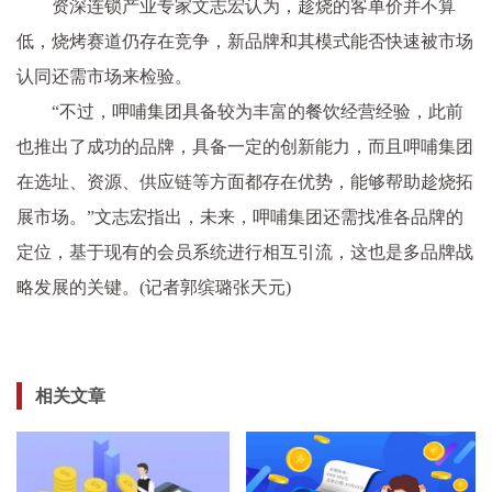
资深连锁产业专家文志宏认为，趁烧的客单价并不算
低，烧烤赛道仍存在竞争，新品牌和其模式能否快速被市场
认同还需市场来检验。
“不过，呷哺集团具备较为丰富的餐饮经营经验，此前
也推出了成功的品牌，具备一定的创新能力，而且呷哺集团
在选址、资源、供应链等方面都存在优势，能够帮助趁烧拓
展市场。”文志宏指出，未来，呷哺集团还需找准各品牌的
定位，基于现有的会员系统进行相互引流，这也是多品牌战
略发展的关键。(记者郭缤璐张天元)
相关文章