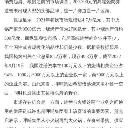
消费趋势。根据之前的市场调查，200-300元的高端烧肉赛
道暂未出现大型的头部品牌，这一片赛道是一片蓝海。
数据显示，2021年餐饮市场规模达4.7万亿元，其中火
锅产值为9500亿元，烧烤产值为2700亿元，其中烧肉产值约
500亿元。而纵观餐饮市场，布局高端烧烤的企业并不少，
但全国性或者规模化的品牌却仍是少数。据相关数据显示，
我国烧烤相关企业总量85.2万家，现存49.3万家，截至2022
年9月19日，我国注册资本在100万元以下的烧烤相关企业占
94%，1000万-5000万元以上的企业仅一家，而5000万元以上
的企业为零。由此来看，呷哺集团希望借趁烧来填补这一空
白，同时也透露出其拔得头筹的野心。
市场存在机会是一方面，烧烤与火锅这两个业务之间通
用的供应链或许也是呷哺集团看上该赛道的重要因素。贺光
启表示，呷哺集团从小火锅再到大火锅，在食材采购、供应