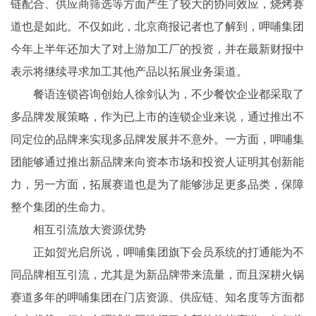
链配合、供应商筛选等方面产生了较大的协同效应，烧烤赛
道也是如此。不仅如此，北京商报记者也了解到，呷哺集团
今年上半年还加大了对上游加工厂的投资，并在最新财报中
表示将继续寻求加工其他产品以拓展业务渠道。
餐语连锁咨询创始人徐剑认为，不少餐饮企业都采取了
多品牌发展策略，作为已上市的连锁企业来说，通过推出不
同定位的品牌来实现多品牌发展并不意外。一方面，呷哺集
团能够通过推出新品牌来向资本市场和投资人证明其创新能
力，另一方面，拓展赛道也是为了能够涉足更多品类，保障
整个集团的生命力。
相互引流放大资源优势
正如贺光启所说，呷哺集团旗下会员系统的打通能为不
同品牌相互引流，尤其是为新品牌带来流量，而且深耕火锅
赛道多年的呷哺集团在门店资源、供应链、知名度等方面都