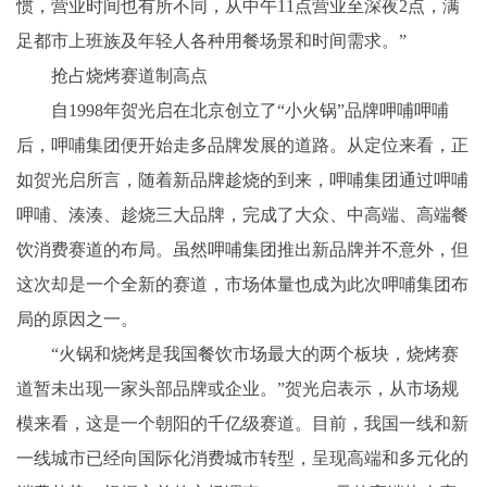
惯，营业时间也有所不同，从中午11点营业至深夜2点，满
足都市上班族及年轻人各种用餐场景和时间需求。”
抢占烧烤赛道制高点
自1998年贺光启在北京创立了“小火锅”品牌呷哺呷哺
后，呷哺集团便开始走多品牌发展的道路。从定位来看，正
如贺光启所言，随着新品牌趁烧的到来，呷哺集团通过呷哺
呷哺、湊湊、趁烧三大品牌，完成了大众、中高端、高端餐
饮消费赛道的布局。虽然呷哺集团推出新品牌并不意外，但
这次却是一个全新的赛道，市场体量也成为此次呷哺集团布
局的原因之一。
“火锅和烧烤是我国餐饮市场最大的两个板块，烧烤赛
道暂未出现一家头部品牌或企业。”贺光启表示，从市场规
模来看，这是一个朝阳的千亿级赛道。目前，我国一线和新
一线城市已经向国际化消费城市转型，呈现高端和多元化的