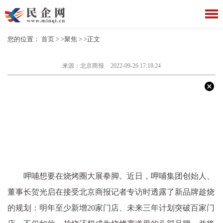
您的位置：
首页
> >
聚焦
> >正文
来源：北京商报
2022-09-26 17:18:24
呷哺想要在烧烤圈大展拳脚。近日，呷哺集团创始人、
董事长贺光启在接受北京商报记者专访时透露了新品牌趁烧
的规划：明年至少新增20家门店、未来三年计划突破百家门