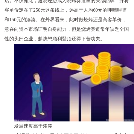
店。不仅如此，趁烧还想成为烧烤赛道里的头部品牌，并将
客单价定在了250元这条线上，远高于人均60元的呷哺呷哺
和150元的湊湊。在外界看来，此时做烧烤还是高客单价，
意在向资本市场证明自身能力，但是烧烤赛道常年缺乏全国
性的头部企业，趁烧想顺利登顶还得下苦功夫。
发展速度高于湊湊