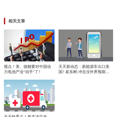
相关文章
视点！美、德都要对中国动
天天新动态：新能源车出口美
力电池产业"动手"了?
国? 崔东树:冲击没外界预期严
重
天天快看点丨形态决定未