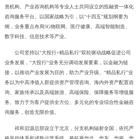
资机构、产业咨询机构等专业人士共同设立的投融资一体化
咨询服务平台。以国家战略为引，以“十四五”规划纲要为
纲，业务重点布局5G物联网、医疗健康、高端智能制造、
数字科技、信息技术等产业。
公司坚持以“大投行+精品私行”双轮驱动战略促进公司
业务发展，“大投行”业务充分调动发展要素，以金融为链
接，以推动产业发展为目的，助力产业升级。“精品私行”业
务以为中高净值人群提供资产管理咨询、海内外资产配置咨
询、家族传承以及高端旅游、高端保险、保障服务等增值服
务。致力于为客户提供全方位、多元化的专业综合性金融咨
询服务，创造无限价值。
祥和启源总部设立于北京，分支机构辐射全国，依托严
格风控体系和成熟运营系统，将拓展华北、华东、华南、华