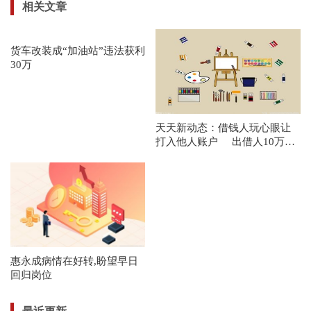
相关文章
货车改装成“加油站”违法获利
30万
天天新动态：借钱人玩心眼让
打入他人账户 出借人10万元
差点“鸡飞蛋打”
惠永成病情在好转,盼望早日
回归岗位