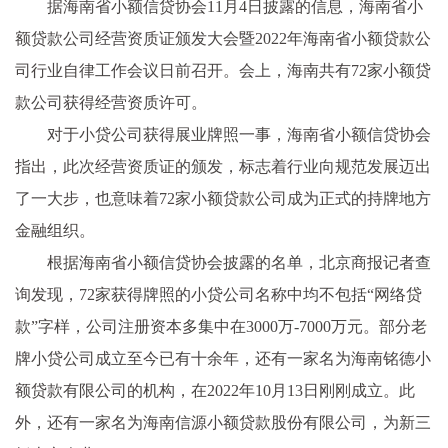
据海南省小额信贷协会11月4日披露的信息，海南省小
额贷款公司经营资质证颁发大会暨2022年海南省小额贷款公
司行业自律工作会议日前召开。会上，海南共有72家小额贷
款公司获得经营资质许可。
对于小贷公司获得展业牌照一事，海南省小额信贷协会
指出，此次经营资质证的颁发，标志着行业向规范发展迈出
了一大步，也意味着72家小额贷款公司成为正式的持牌地方
金融组织。
根据海南省小额信贷协会披露的名单，北京商报记者查
询发现，72家获得牌照的小贷公司名称中均不包括“网络贷
款”字样，公司注册资本多集中在3000万-7000万元。部分老
牌小贷公司成立至今已有十余年，还有一家名为海南铭德小
额贷款有限公司的机构，在2022年10月13日刚刚成立。此
外，还有一家名为海南信源小额贷款股份有限公司，为新三