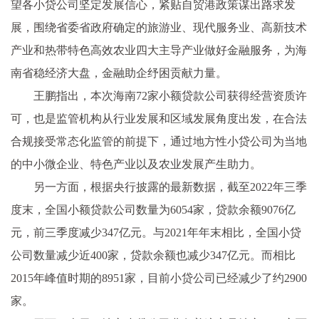
望各小贷公司坚定发展信心，紧贴自贸港政策谋出路求发
展，围绕省委省政府确定的旅游业、现代服务业、高新技术
产业和热带特色高效农业四大主导产业做好金融服务，为海
南省稳经济大盘，金融助企纾困贡献力量。
王鹏指出，本次海南72家小额贷款公司获得经营资质许
可，也是监管机构从行业发展和区域发展角度出发，在合法
合规接受常态化监管的前提下，通过地方性小贷公司为当地
的中小微企业、特色产业以及农业发展产生助力。
另一方面，根据央行披露的最新数据，截至2022年三季
度末，全国小额贷款公司数量为6054家，贷款余额9076亿
元，前三季度减少347亿元。与2021年年末相比，全国小贷
公司数量减少近400家，贷款余额也减少347亿元。而相比
2015年峰值时期的8951家，目前小贷公司已经减少了约2900
家。