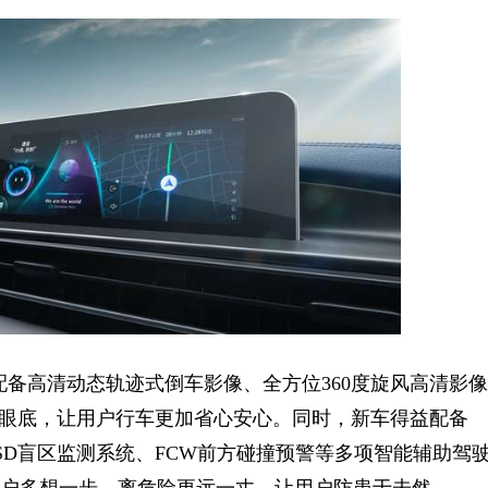
S配备高清动态轨迹式倒车影像、全方位360度旋风高清影像
眼底，让用户行车更加省心安心。同时，新车得益配备
BSD盲区监测系统、FCW前方碰撞预警等多项智能辅助驾
用户多想一步，离危险更远一丈，让用户防患于未然。