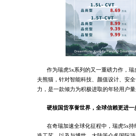
作为瑞虎5x系列的又一重磅力作，瑞虎
夫熊猫，针对智能科技、颜值设计、安全
力，是一款倾力为积极进取的年轻用户量
硬核国货享誉世界，全球信赖更进一
在奇瑞加速全球化征程中，瑞虎5x
造工艺，以及与博世、大陆等众多国际顶