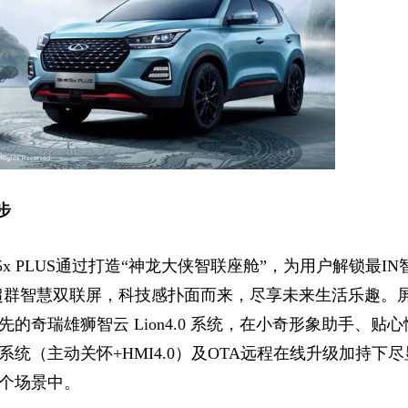
步
 PLUS通过打造“神龙大侠智联座舱”，为用户解锁最IN
高清超群智慧双联屏，科技感扑面而来，尽享未来生活乐趣。
奇瑞雄狮智云 Lion4.0 系统，在小奇形象助手、贴心
统（主动关怀+HMI4.0）及OTA远程在线升级加持下尽
个场景中。