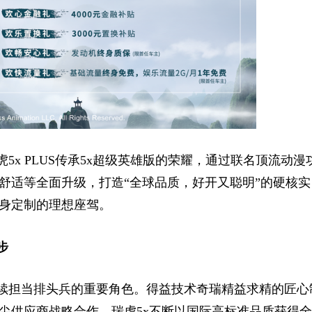
5x PLUS传承5x超级英雄版的荣耀，通过联名顶流动漫
舒适等全面升级，打造“全球品质，好开又聪明”的硬核实
身定制的理想座驾。
步
持续担当排头兵的重要角色。得益技术奇瑞精益求精的匠心
尖供应商战略合作，瑞虎5x不断以国际高标准品质获得全