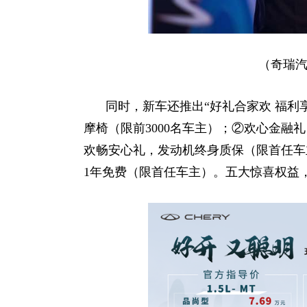
（奇瑞汽
同时，新车还推出“好礼合家欢 福利享
摩椅（限前3000名车主）；②欢心金融礼
欢畅安心礼，发动机终身质保（限首任车
1年免费（限首任车主）。五大惊喜权益