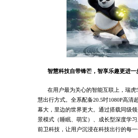
智慧科技自带锋芒，智享乐趣更进一
在用户最为关心的智能互联上，瑞虎5x
慧出行方式。全系配备20.5吋1080P
幕大，里边的世界更大。通过搭载同级领先的
景模式（睡眠、萌宝）、成长型深度学习系
前卫科技，让用户沉浸在科技出行的每一