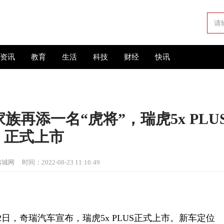
资讯
教育
生活
科技
财经
快讯
族再添一名“虎将”，瑞虎5x PLU
正式上市
榕城网
时间：2022-08-23 11:16:49
日，奇瑞汽车宣布，瑞虎5x PLUS正式上市。新车定位