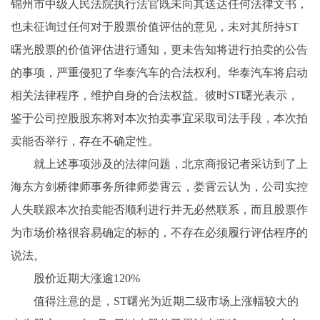
锦州市中级人民法院执行法官既未向其送达任何法律文书，
也未征询过任何对于股票价值评估的意见，未对其所持ST
曙光股票的价值评估进行通知，更未告知将进行拍卖的公告
的事项，严重侵犯了华泰汽车的合法权利。华泰汽车将启动
相关法律程序，维护自身的合法权益。彼时ST曙光表示，
鉴于公司控股股东将对本次拍卖事宜采取司法手段，本次拍
卖能否举行，存在不确定性。
就上述事项涉及的法律问题，北京商报记者采访到了上
海东方剑桥律师事务所律师娄霄云，娄霄云认为，公司实控
人失联跟本次拍卖能否顺利进行并无必然联系，而且股票作
为市场价格很容易确定的标的，不存在必须履行评估程序的
说法。
股价近期大涨逾120%
值得注意的是，ST曙光为近期二级市场上涨幅较大的