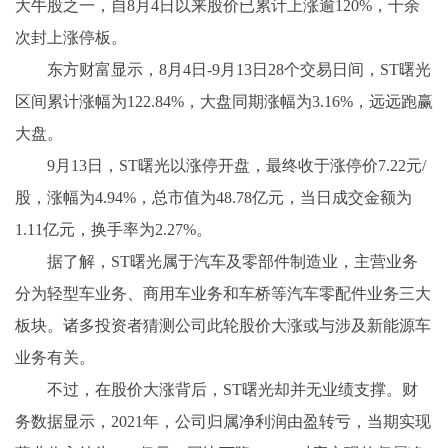
大牛股之一，自8月4日以来股价已累计上涨逾120%，十余
次封上涨停板。
东方财富显示，8月4日-9月13日28个交易日间，ST曙光
区间累计涨幅为122.84%，大盘同期涨幅为3.16%，远远跑赢
大盘。
9月13日，ST曙光以涨停开盘，最终收于涨停价7.22元/
股，涨幅为4.94%，总市值为48.78亿元，当日成交金额为
1.11亿元，换手率为2.27%。
据了解，ST曙光属于汽车及零部件制造业，主营业务
分为轻型车业务、商用车业务和车桥等汽车零配件业务三大
板块。诸多投资者猜测公司此轮股价大涨或与涉及新能源车
业务有关。
不过，在股价大涨背后，ST曙光却并无业绩支撑。财
务数据显示，2021年，公司归属净利润由盈转亏，当期实现