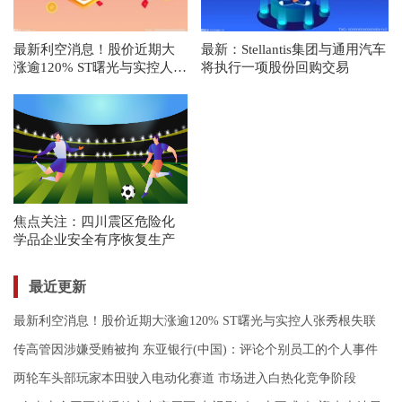
最新利空消息！股价近期大
最新：Stellantis集团与通用汽车
涨逾120% ST曙光与实控人张
将执行一项股份回购交易
秀根失联
焦点关注：四川震区危险化
学品企业安全有序恢复生产
最近更新
最新利空消息！股价近期大涨逾120% ST曙光与实控人张秀根失联
传高管因涉嫌受贿被拘 东亚银行(中国)：评论个别员工的个人事件
两轮车头部玩家本田驶入电动化赛道 市场进入白热化竞争阶段