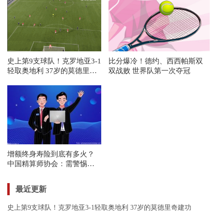
史上第9支球队！克罗地亚3-1
比分爆冷！德约、西西帕斯双
轻取奥地利 37岁的莫德里奇
双战败 世界队第一次夺冠
建功
增额终身寿险到底有多火？
中国精算师协会：需警惕误
导宣传
最近更新
史上第9支球队！克罗地亚3-1轻取奥地利 37岁的莫德里奇建功