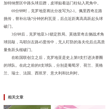
加特纳禁区中路头球后蹭，皮球贴着远门柱钻入死角中。
69分钟时，克罗地亚将比分改写为2-1。佩里西奇左路
挑传，替补出场7分钟的利瓦亚，后点近距离高高跃起头球
破门。
3分钟后，克罗地亚3-1锁定胜局。莫德里奇左侧战术角
球回敲，马耶尔左路45度传中，无人盯防的洛夫伦后点高质
量鱼跃头槌破门。
在欧国联创立之后，克罗地亚是史上第9支打进决赛圈
的球队。在此之前的8支球队，分别是葡萄牙、荷兰、英格
兰、瑞士、法国、西班牙、意大利和比利时。
相关文章